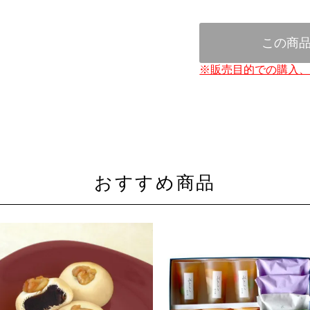
この商
※販売目的での購入
おすすめ商品