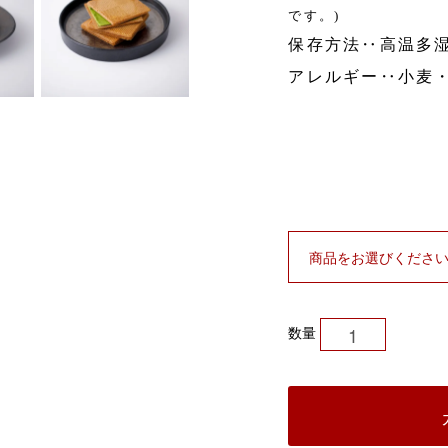
です。)
保存方法‥高温多
アレルギー‥小麦
。
数量