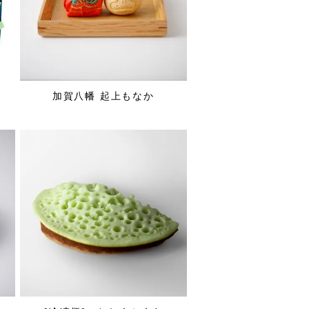
加賀八幡 起上もなか