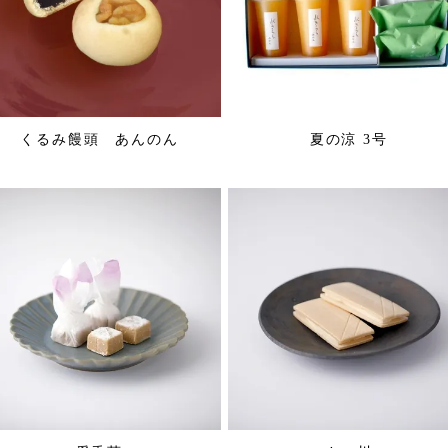
くるみ饅頭 あんのん
夏の涼 3号