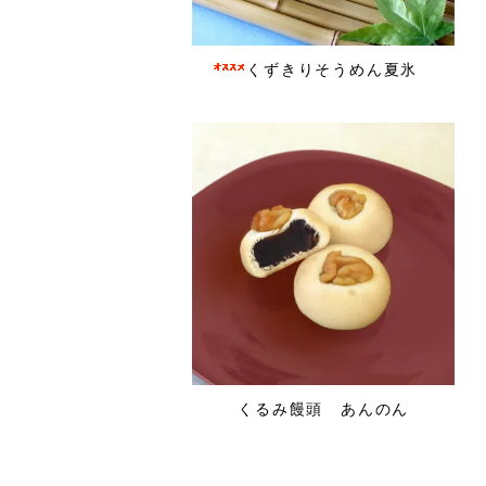
くずきりそうめん夏氷
くるみ饅頭 あんのん