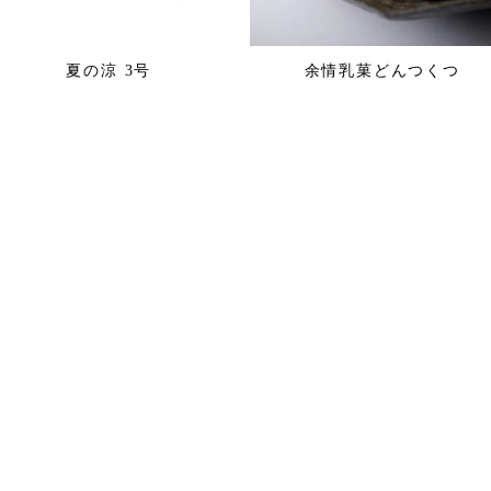
夏の涼 3号
余情乳菓どんつくつ