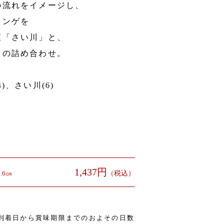
の流れをイメージし、
レンゲを
菓「さい川」と、
」の詰め合わせ。
、さい川(6)
1,437円
.6㎝
（税込）
(到着日から賞味期限までのおよその日数