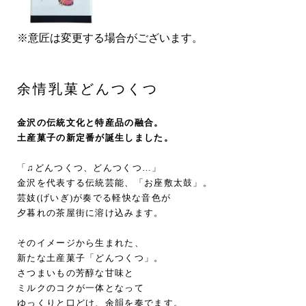
※意匠は変更する場合がございます。
余情乳菓どんつくつ
金沢の伝統文化と特産品の融合。
土産菓子の新定番が誕生しました。
「♫どんつくつ、どんつくつ…」
金沢を代表する伝統芸能、「お座敷太鼓」。
芸妓(げいぎ)が奏でる軽快な音色が
夕暮れの茶屋街に溶け込みます。
そのイメージから生まれた、
新たな土産菓子「どんつくつ」。
さつまいもの芳醇な甘味と
ミルクのコクが一体となって
ゆっくりと口どけ、余韻を奏でます。