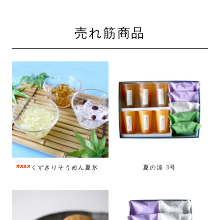
売れ筋商品
くずきりそうめん夏氷
夏の涼 3号