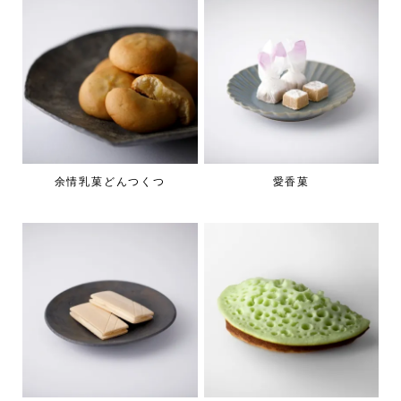
余情乳菓どんつくつ
愛香菓