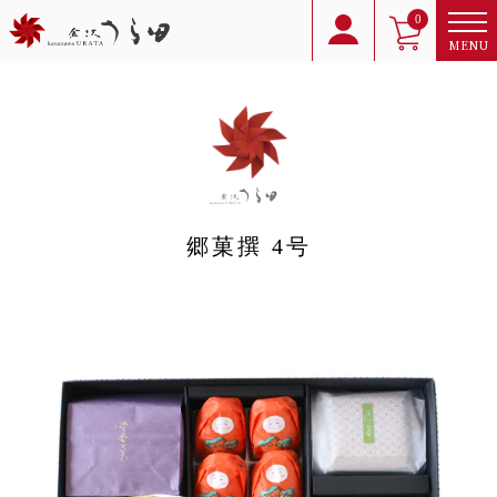
0
MENU
郷菓撰 4号