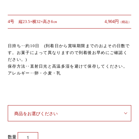
4号
縦23.5×横32×高さ6㎝
4,904円
（税込）
日持ち‥約10日
(到着日から賞味期限までのおよその日数で
す。お菓子によって異なりますので到着後お早めにご確認く
ださい。)
保存方法‥直射日光と高温多湿を避けて保存してください。
アレルギー‥卵・小麦・乳
数量