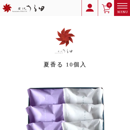
0
MENU
夏香る 10個入