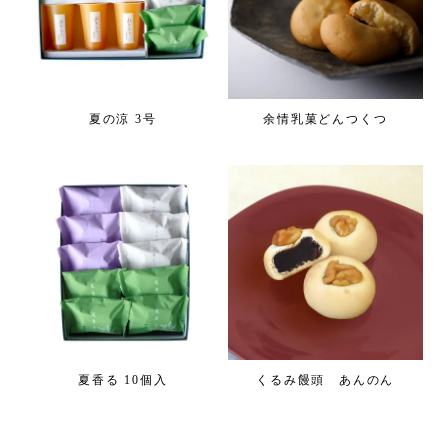
夏の涼 3号
余情乳菓どんつくつ
夏香る 10個入
くるみ饅頭 あんのん