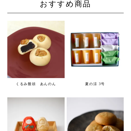
おすすめ商品
くるみ饅頭 あんのん
夏の涼 3号